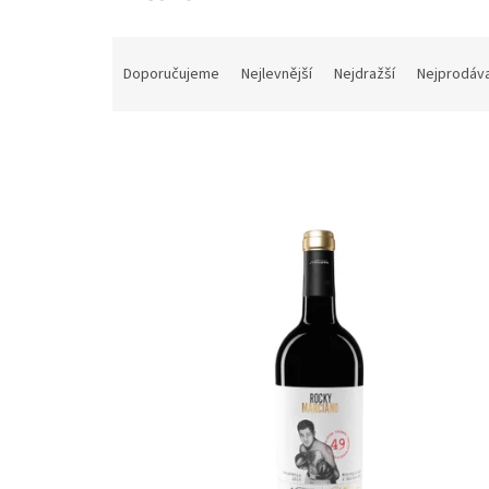
Řazení produktů
Doporučujeme
Nejlevnější
Nejdražší
Nejprodáva
Výpis produktů