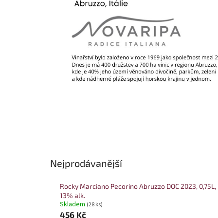
Nejprodávanější
Rocky Marciano Pecorino Abruzzo DOC 2023, 0,75L,
13% alk.
Skladem
(28 ks)
456 Kč