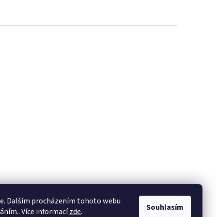
ie. Dalším procházením tohoto webu
Souhlasím
váním.. Více informací
zde
.