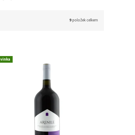
9
položek celkem
vinka