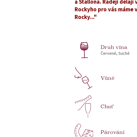
a Stallona. Raději dělají
Rockyho pro vás máme v 
Rocky..."
Druh vína
Červené, Suché
Vůně
Chuť
Párování