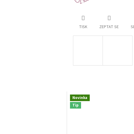
TISK
ZEPTAT SE
S
Novinka
Tip