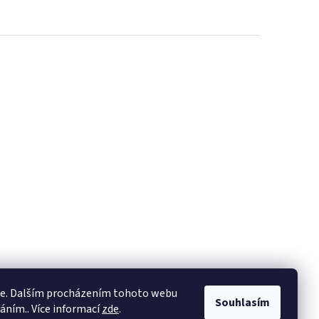
ie. Dalším procházením tohoto webu
Souhlasím
váním.. Více informací
zde
.