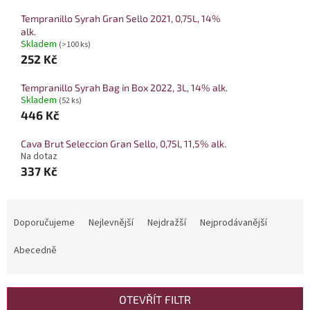
Tempranillo Syrah Gran Sello 2021, 0,75L, 14%
alk.
Skladem
(>100 ks)
252 Kč
Tempranillo Syrah Bag in Box 2022, 3L, 14% alk.
Skladem
(52 ks)
446 Kč
Cava Brut Seleccion Gran Sello, 0,75l, 11,5% alk.
Na dotaz
337 Kč
Řazení produktů
Doporučujeme
Nejlevnější
Nejdražší
Nejprodávanější
Abecedně
OTEVŘÍT FILTR