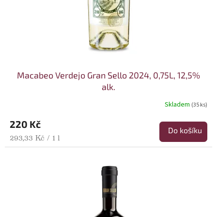
Macabeo Verdejo Gran Sello 2024, 0,75L, 12,5%
alk.
Skladem
(35 ks)
220 Kč
Do košíku
Měrná cena:
293,33 Kč / 1 l