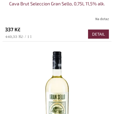
Cava Brut Seleccion Gran Sello, 0,75l, 11,5% alk.
Na dotaz
337 Kč
DETAIL
Měrná cena:
449,33 Kč / 1 l