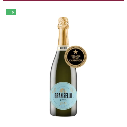
Výpis produktů
Tip