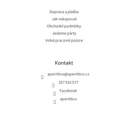
Doprava a platba
Jak nakupovat
Obchodní podmínky
Jedeme párty
Volná pracovní pozice
Kontakt
aperittivo
@
aperittivo.cz
257 533 577
Facebook
aperittivo