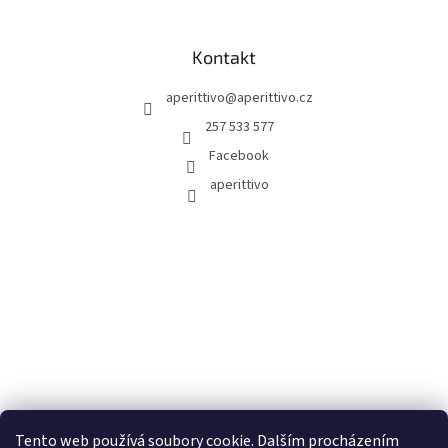
Kontakt
aperittivo
@
aperittivo.cz
257 533 577
Facebook
aperittivo
Tento web používá soubory cookie. Dalším procházením