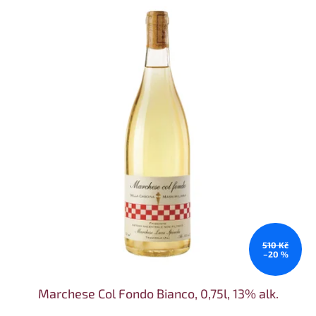
510 Kč
–20 %
Marchese Col Fondo Bianco, 0,75l, 13% alk.