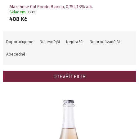
Marchese Col Fondo Bianco, 0,75l, 13% alk.
Skladem
(12 ks)
408 Kč
Řazení produktů
Doporučujeme
Nejlevnější
Nejdražší
Nejprodávanější
Abecedně
OTEVŘÍT FILTR
Výpis produktů