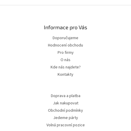
Zápatí
Informace pro Vás
Doporučujeme
Hodnocení obchodu
Pro firmy
O nás
Kde nás najdete?
Kontakty
Doprava a platba
Jak nakupovat
Obchodní podmínky
Jedeme párty
Volná pracovní pozice