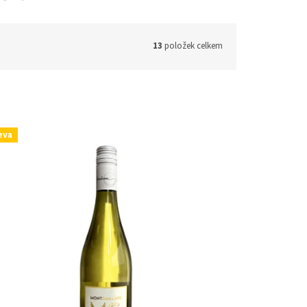
13
položek celkem
eva