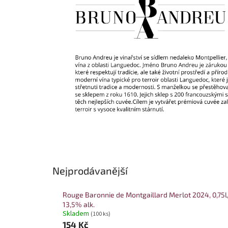
Nejprodávanější
Rouge Baronnie de Montgaillard Merlot 2024, 0,75l
13,5% alk.
Skladem
(100 ks)
154 Kč