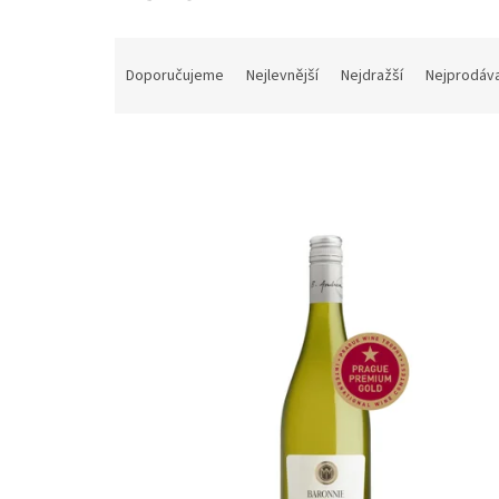
Řazení produktů
Doporučujeme
Nejlevnější
Nejdražší
Nejprodáva
Výpis produktů