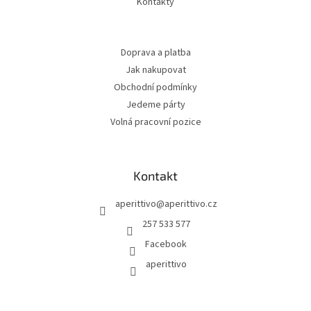
Kontakty
Doprava a platba
Jak nakupovat
Obchodní podmínky
Jedeme párty
Volná pracovní pozice
Kontakt
aperittivo
@
aperittivo.cz
257 533 577
Facebook
aperittivo