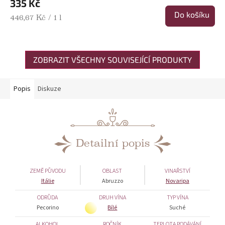
335 Kč
Do košíku
Měrná cena:
446,67 Kč / 1 l
ZOBRAZIT VŠECHNY SOUVISEJÍCÍ PRODUKTY
Popis
Diskuze
Detailní popis
ZEMĚ PŮVODU
OBLAST
VINAŘSTVÍ
Itálie
Abruzzo
Novaripa
ODRŮDA
DRUH VÍNA
TYP VÍNA
Pecorino
Bílé
Suché
ALKOHOL
ROČNÍK
TEPLOTA PODÁVÁNÍ