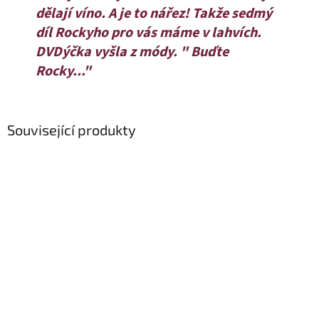
dělají víno. A je to nářez! Takže sedmý
díl Rockyho pro vás máme v lahvích.
DVDýčka vyšla z módy. " Buďte
Rocky..."
Související produkty