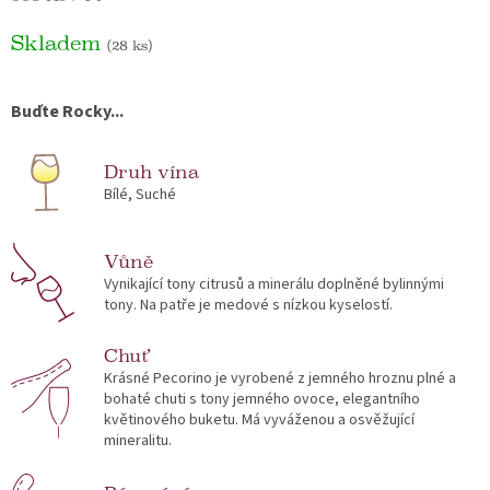
Skladem
(28 ks)
Buďte Rocky...
Druh vína
Bílé, Suché
Vůně
Vynikající tony citrusů a minerálu doplněné bylinnými
tony. Na patře je medové s nízkou kyselostí.
Chuť
Krásné Pecorino je vyrobené z jemného hroznu plné a
bohaté chuti s tony jemného ovoce, elegantního
květinového buketu. Má vyváženou a osvěžující
mineralitu.