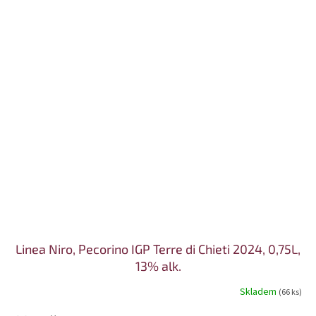
Linea Niro, Pecorino IGP Terre di Chieti 2024, 0,75L,
13% alk.
Skladem
(66 ks)