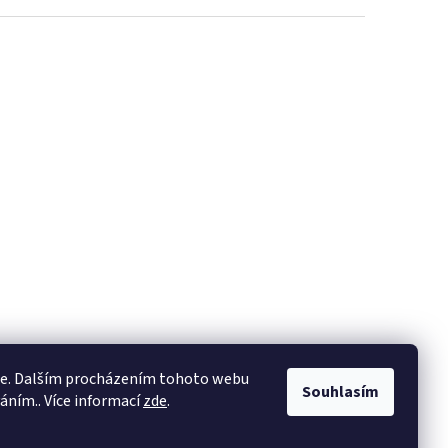
ie. Dalším procházením tohoto webu
Souhlasím
váním.. Více informací
zde
.