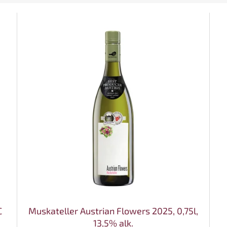
C
Muskateller Austrian Flowers 2025, 0,75l,
13,5% alk.