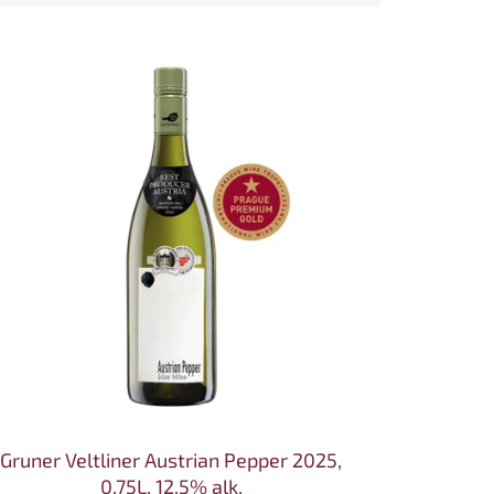
Gruner Veltliner Austrian Pepper 2025,
0,75L, 12,5% alk.