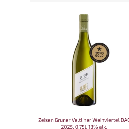
Výpis produktů
Zeisen Gruner Veltliner Weinviertel DA
2025, 0,75l, 13% alk.