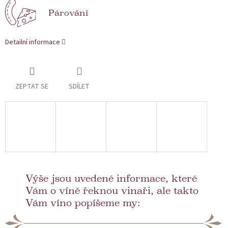
Párování
Detailní informace
ZEPTAT SE
SDÍLET
Výše jsou uvedené informace, které
Vám o víně řeknou vinaři, ale takto
Vám víno popíšeme my: