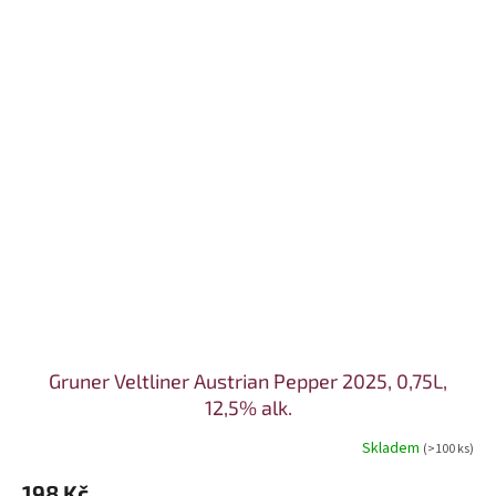
Gruner Veltliner Austrian Pepper 2025, 0,75L,
12,5% alk.
Skladem
(>100 ks)
198 Kč