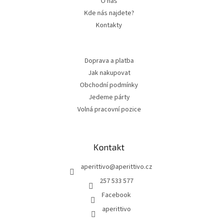
O nás
Kde nás najdete?
Kontakty
Doprava a platba
Jak nakupovat
Obchodní podmínky
Jedeme párty
Volná pracovní pozice
Kontakt
aperittivo
@
aperittivo.cz
257 533 577
Facebook
aperittivo