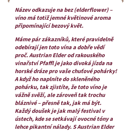
Název odkazuje na
bez (elderflower)
–
víno má totiž jemné květinové aroma
připomínající bezový květ.
Máme pár zákazníků, které pravidelně
odebírají jen toto vína a dobře vědí
proč. Austrian Elder od rakouského
vinařství Pfaffl je jako divoká jízda na
horské dráze pro vaše chuťové pohárky!
A když ho naplníte do skleněného
pohárku, tak zjistíte, že toto víno je
vážně svěží, ale zároveň tak trochu
bláznivé – přesně tak, jak má být.
Každý doušek je jak malý festival v
ústech, kde se setkávají ovocné tóny a
lehce pikantní nálady. S Austrian Elder