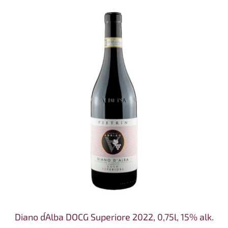
Diano d´Alba DOCG Superiore 2022, 0,75l, 15% alk.