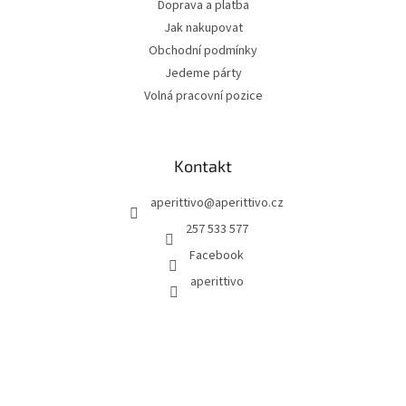
Doprava a platba
Jak nakupovat
Obchodní podmínky
Jedeme párty
Volná pracovní pozice
Kontakt
aperittivo
@
aperittivo.cz
257 533 577
Facebook
aperittivo