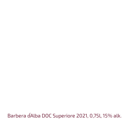
Barbera d´Alba DOC Superiore 2021, 0,75l, 15% alk.