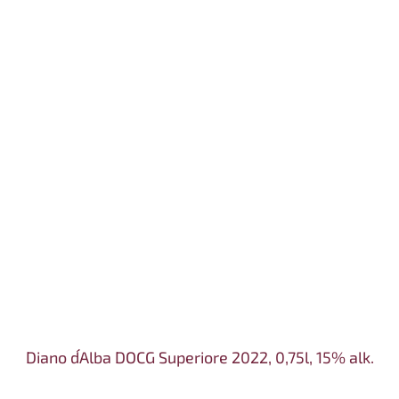
Diano d´Alba DOCG Superiore 2022, 0,75l, 15% alk.