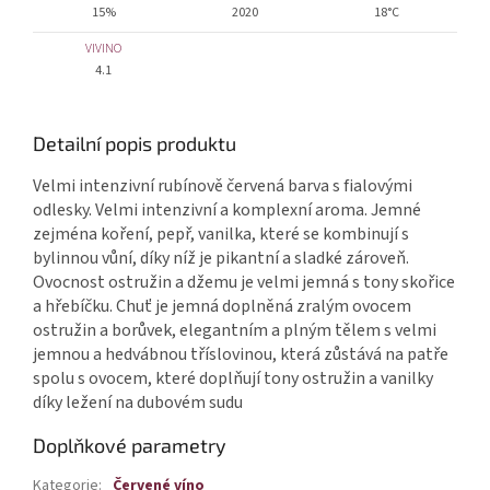
15%
2020
18°C
VIVINO
4.1
Detailní popis produktu
Velmi intenzivní rubínově červená barva s fialovými
odlesky. Velmi intenzivní a komplexní aroma. Jemné
zejména koření, pepř, vanilka, které se kombinují s
bylinnou vůní, díky níž je pikantní a sladké zároveň.
Ovocnost ostružin a džemu je velmi jemná s tony skořice
a hřebíčku. Chuť je jemná doplněná zralým ovocem
ostružin a borůvek, elegantním a plným tělem s velmi
jemnou a hedvábnou tříslovinou, která zůstává na patře
spolu s ovocem, které doplňují tony ostružin a vanilky
díky ležení na dubovém sudu
Doplňkové parametry
Kategorie
:
Červené víno