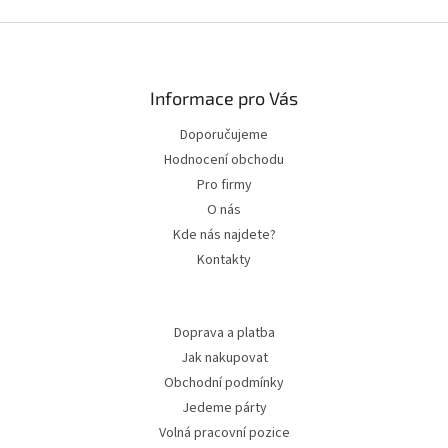
Zápatí
Informace pro Vás
Doporučujeme
Hodnocení obchodu
Pro firmy
O nás
Kde nás najdete?
Kontakty
Doprava a platba
Jak nakupovat
Obchodní podmínky
Jedeme párty
Volná pracovní pozice