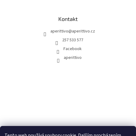
Kontakt
aperittivo
@
aperittivo.cz
257 533 577
Facebook
aperittivo
Tento web používá soubory cookie. Dalším procházením