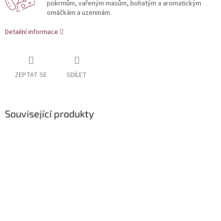
pokrmům, vařeným masům, bohatým a aromatickým
omáčkám a uzeninám.
Detailní informace
ZEPTAT SE
SDÍLET
Související produkty