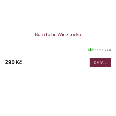
Born to be Wine tričko
Skladem
(12 ks)
290 Kč
DETAIL