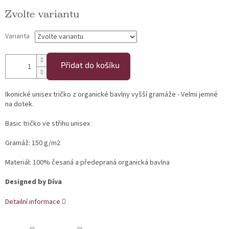
Měrná cena:
Zvolte variantu
Varianta
Přidat do košíku
Ikonické unisex tričko z organické bavlny vyšší gramáže - Velmi jemné
na dotek.
Basic tričko ve střihu unisex
Gramáž: 150 g/m2
Materiál: 100% česaná a předepraná organická bavlna
Designed by Díva
Detailní informace