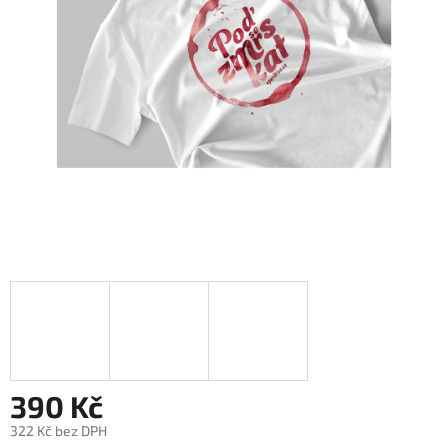
390 Kč
322 Kč bez DPH