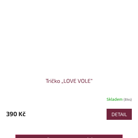
Tričko „LOVE VOLE“
Skladem
(8 ks)
390 Kč
DETAIL