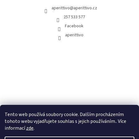
aperittivo
@
aperittivo.cz
257 533 577
Facebook
aperittivo
Tento web používá soubory cookie. Dalším procházením
tohoto webu vyjadřujete souhlas s jejich používáním.. Více
informací
zde
.