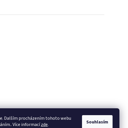
ie. Dalším procházením tohoto webu
Souhlasím
váním.. Více informací
zde
.