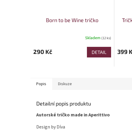
Born to be Wine tričko
Tri
Skladem
(12 ks)
290 Kč
399 
DETAIL
Popis
Diskuze
Detailní popis produktu
Autorské tričko made in Aperittivo
Design by Díva