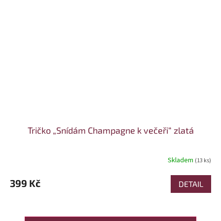
Tričko „Snídám Champagne k večeři“ zlatá
Skladem
(13 ks)
399 Kč
DETAIL