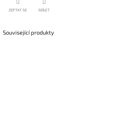
ZEPTAT SE
SDÍLET
Související produkty