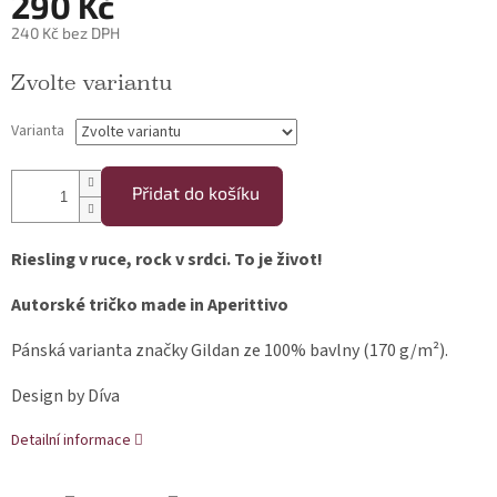
290 Kč
240 Kč bez DPH
Měrná cena:
Zvolte variantu
Varianta
Přidat do košíku
Riesling v ruce, rock v srdci. To je život!
Autorské tričko made in Aperittivo
Pánská varianta značky Gildan ze 100% bavlny (170 g/m²).
Design by Díva
Detailní informace