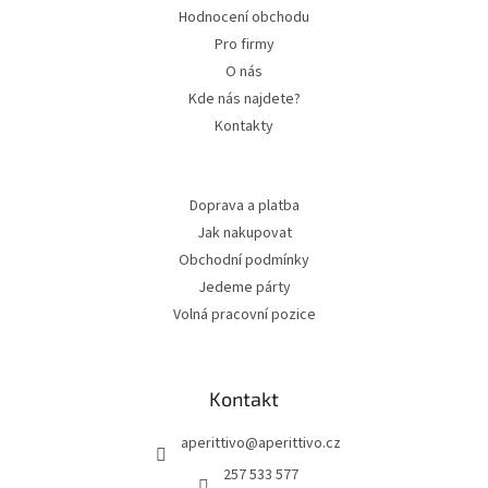
Hodnocení obchodu
Pro firmy
O nás
Kde nás najdete?
Kontakty
Doprava a platba
Jak nakupovat
Obchodní podmínky
Jedeme párty
Volná pracovní pozice
Kontakt
aperittivo
@
aperittivo.cz
257 533 577