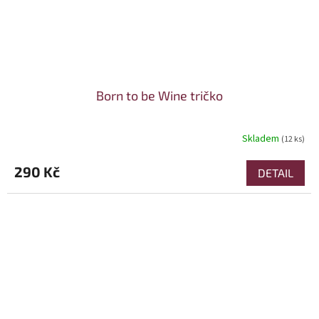
Born to be Wine tričko
Skladem
(12 ks)
290 Kč
DETAIL