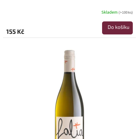
Skladem
(>100 ks)
Do košíku
155 Kč