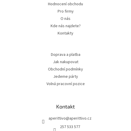
Hodnocení obchodu
Pro firmy
O nás
Kde nás najdete?
Kontakty
Doprava a platba
Jak nakupovat
Obchodní podmínky
Jedeme párty
Volná pracovní pozice
Kontakt
aperittivo
@
aperittivo.cz
257 533 577