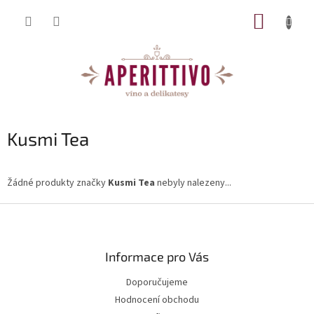
Přejít na obsah
NÁKUP
Kusmi Tea
Žádné produkty značky
Kusmi Tea
nebyly nalezeny...
Zápatí
Informace pro Vás
Doporučujeme
Hodnocení obchodu