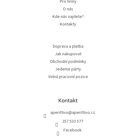
Pro firmy
O nás
Kde nás najdete?
Kontakty
Doprava a platba
Jak nakupovat
Obchodní podmínky
Jedeme párty
Volná pracovní pozice
Kontakt
aperittivo
@
aperittivo.cz
257 533 577
Facebook