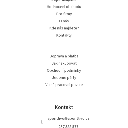
Hodnocení obchodu
Pro firmy
O nás
Kde nás najdete?
Kontakty
Doprava a platba
Jak nakupovat
Obchodní podmínky
Jedeme párty
Volná pracovní pozice
Kontakt
aperittivo
@
aperittivo.cz
257 533 577