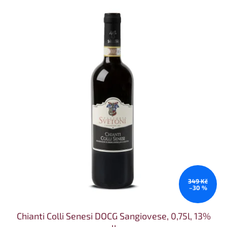
349 Kč
–30 %
Chianti Colli Senesi DOCG Sangiovese, 0,75l, 13%