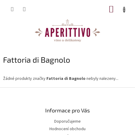
Přejít na obsah
NÁKUP
Fattoria di Bagnolo
Žádné produkty značky
Fattoria di Bagnolo
nebyly nalezeny...
Zápatí
Informace pro Vás
Doporučujeme
Hodnocení obchodu