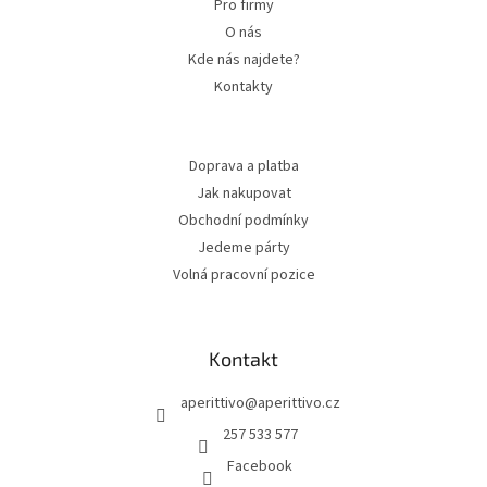
Pro firmy
O nás
Kde nás najdete?
Kontakty
Doprava a platba
Jak nakupovat
Obchodní podmínky
Jedeme párty
Volná pracovní pozice
Kontakt
aperittivo
@
aperittivo.cz
257 533 577
Facebook