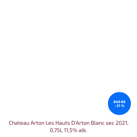
243 Kč
–31 %
Chateau Arton Les Hauts D'Arton Blanc sec 2021,
0,75l, 11,5% alk.