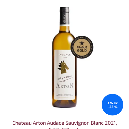
376 Kč
–23 %
Chateau Arton Audace Sauvignon Blanc 2021,