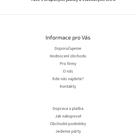
Zápatí
Informace pro Vás
Doporučujeme
Hodnocení obchodu
Pro firmy
O nás
Kde nás najdete?
Kontakty
Doprava a platba
Jak nakupovat
Obchodní podmínky
Jedeme párty