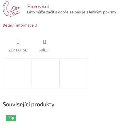
Párování
Léto může začít a dobře se páruje s lehkými pokrmy.
Detailní informace
ZEPTAT SE
SDÍLET
Související produkty
Tip