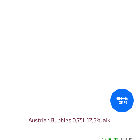
198 Kč
–25 %
Austrian Bubbles 0,75l, 12,5% alk.
Skladem
(>100 ks)