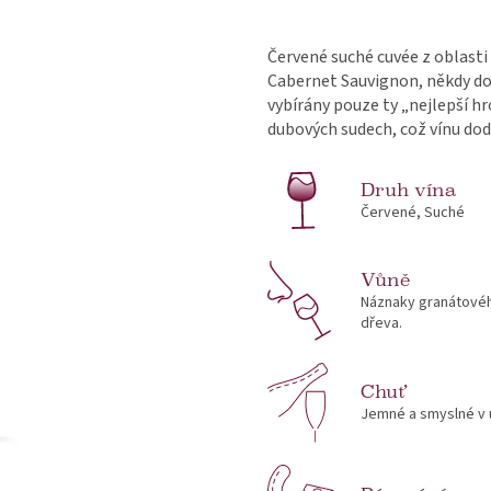
Červené suché cuvée z oblasti
Cabernet Sauvignon, někdy dop
vybírány pouze ty „nejlepší h
dubových sudech, což vínu do
Druh vína
Červené, Suché
Vůně
Náznaky granátovéh
dřeva.
Chuť
Jemné a smyslné v 