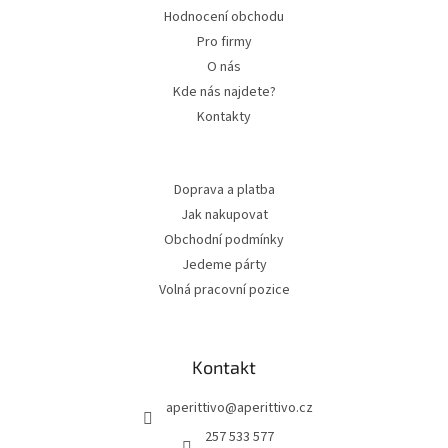
Hodnocení obchodu
Pro firmy
O nás
Kde nás najdete?
Kontakty
Doprava a platba
Jak nakupovat
Obchodní podmínky
Jedeme párty
Volná pracovní pozice
Kontakt
aperittivo
@
aperittivo.cz
257 533 577