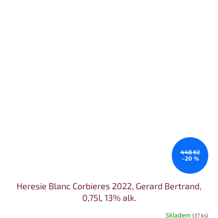
448 Kč
–20 %
Heresie Blanc Corbieres 2022, Gerard Bertrand,
0,75l, 13% alk.
Skladem
(37 ks)