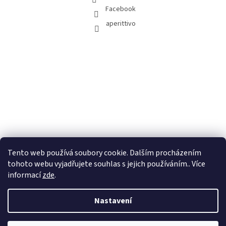
Facebook
aperittivo
Tento web používá soubory cookie. Dalším procházením
tohoto webu vyjadřujete souhlas s jejich používáním.. Více
informací
zde
.
Nastavení
Vytvořil Shoptet