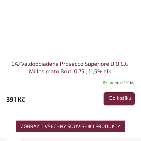
CAJ Valdobbiadene Prosecco Superiore D.O.C.G.
Millesimato Brut, 0,75l, 11,5% alk.
Skladem
(>100 ks)
Do košíku
391 Kč
ZOBRAZIT VŠECHNY SOUVISEJÍCÍ PRODUKTY