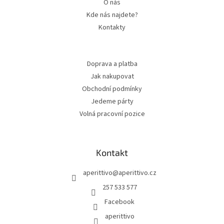
O nás
Kde nás najdete?
Kontakty
Doprava a platba
Jak nakupovat
Obchodní podmínky
Jedeme párty
Volná pracovní pozice
Kontakt
aperittivo
@
aperittivo.cz
257 533 577
Facebook
aperittivo