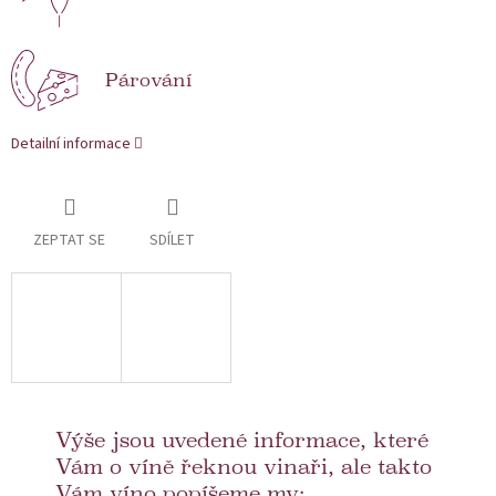
Párování
Detailní informace
ZEPTAT SE
SDÍLET
Výše jsou uvedené informace, které
Vám o víně řeknou vinaři, ale takto
Vám víno popíšeme my: