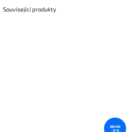
Související produkty
361 Kč
–9 %