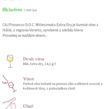
Skladem
(>100 ks)
CAJ Prosecco D.O.C. Millesimato Extra Dry je šumivé víno z
Itálie, z regionu Veneto, vyrobené z odrůdy Glera.
Prosekej se každým dnem...
Druh vína
Bílé, Extra dry, 14,1 g/l
Vůně
Perlivé víno bohaté na jemnou vůni a některé ovocné a
květinové tóny, s polosladkou chutí.
Chuť