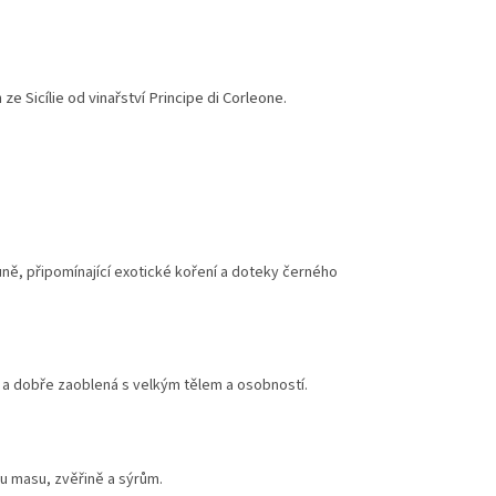
ze Sicílie od vinařství Principe di Corleone.
vůně, připomínající exotické koření a doteky černého
á a dobře zaoblená s velkým tělem a osobností.
 masu, zvěřině a sýrům.