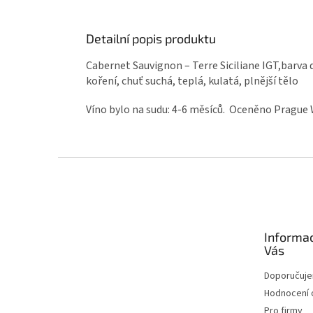
Detailní popis produktu
Cabernet Sauvignon – Terre Siciliane IGT,barva 
koření, chuť suchá, teplá, kulatá, plnější tělo
Víno bylo na sudu: 4-6 měsíců.
Oceněno Prague 
Zápatí
Informa
Vás
Doporučuj
Hodnocení
Pro firmy