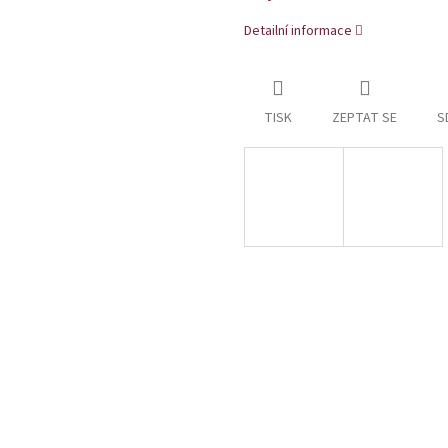
Detailní informace
TISK
ZEPTAT SE
S