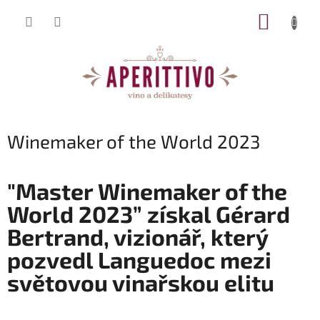
Přejít na obsah
NÁKUP
Winemaker of the World 2023
"Master Winemaker of the
World 2023” získal Gérard
Bertrand, vizionář, který
pozvedl Languedoc mezi
světovou vinařskou elitu