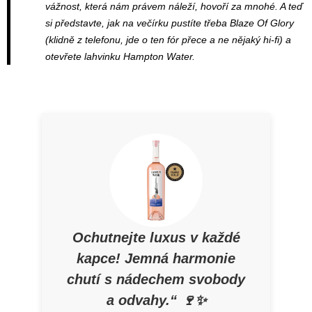
vážnost, která nám právem náleží, hovoří za mnohé. A teď
si představte, jak na večírku pustíte třeba Blaze Of Glory
(klidně z telefonu, jde o ten fór přece a ne nějaký hi-fi) a
otevřete lahvinku Hampton Water.
Ochutnejte luxus v každé
kapce! Jemná harmonie
chutí s nádechem svobody
a odvahy.“ 🍷✨