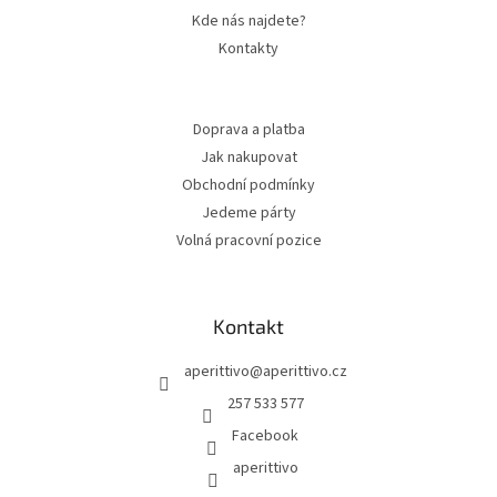
Kde nás najdete?
Kontakty
Doprava a platba
Jak nakupovat
Obchodní podmínky
Jedeme párty
Volná pracovní pozice
Kontakt
aperittivo
@
aperittivo.cz
257 533 577
Facebook
aperittivo