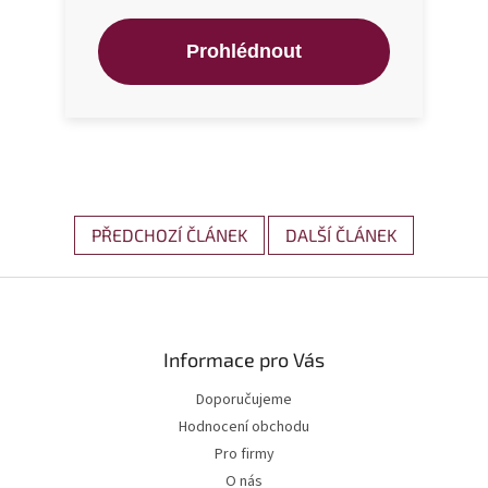
Prohlédnout
PŘEDCHOZÍ ČLÁNEK
DALŠÍ ČLÁNEK
Zápatí
Informace pro Vás
Doporučujeme
Hodnocení obchodu
Pro firmy
O nás