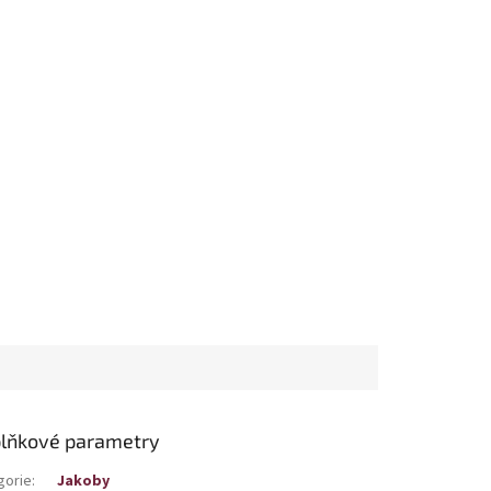
lňkové parametry
gorie
:
Jakoby