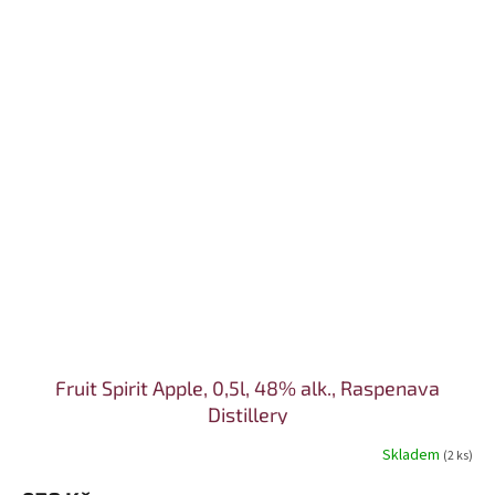
Fruit Spirit Apple, 0,5l, 48% alk., Raspenava
Distillery
Skladem
(2 ks)