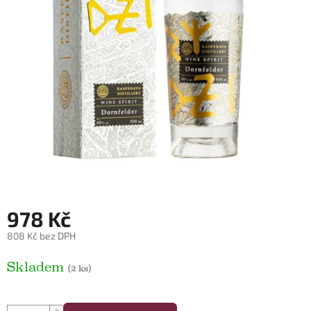
978 Kč
808 Kč bez DPH
Měrná cena:
Skladem
(2 ks)