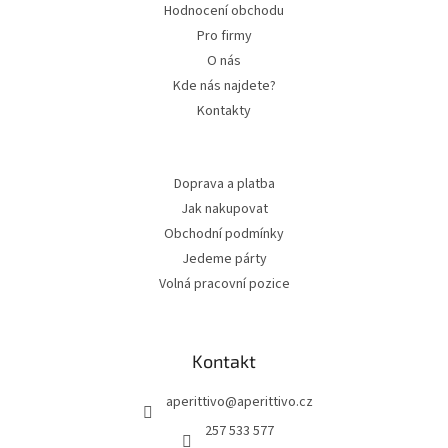
Hodnocení obchodu
Pro firmy
O nás
Kde nás najdete?
Kontakty
Doprava a platba
Jak nakupovat
Obchodní podmínky
Jedeme párty
Volná pracovní pozice
Kontakt
aperittivo
@
aperittivo.cz
257 533 577