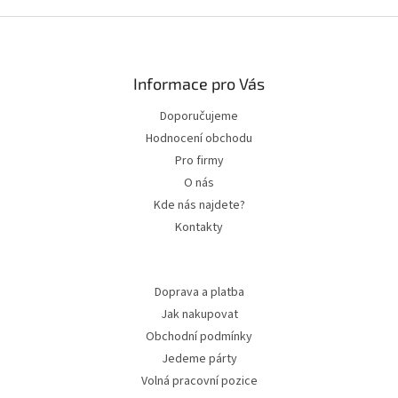
Zápatí
Informace pro Vás
Doporučujeme
Hodnocení obchodu
Pro firmy
O nás
Kde nás najdete?
Kontakty
Doprava a platba
Jak nakupovat
Obchodní podmínky
Jedeme párty
Volná pracovní pozice