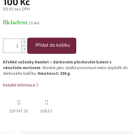
100 Kč
89 Kč bez DPH
Měrná cena:
Skladem
(3 ks)
Přidat do košíku
Křehké sušenky Hamlet
v
dárkovém plechovém balení s
vánočním motivem
. Vhodné jako sladká pozornost nebo doplněk do
dárkového balíčku.
Hmotnost: 150 g.
Detailní informace
ZEPTAT SE
SDÍLET