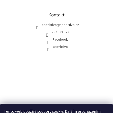
Kontakt
aperittivo
@
aperittivo.cz
257 533 577
Facebook
aperittivo
Tento web používá soubory cookie. Dalším procházením