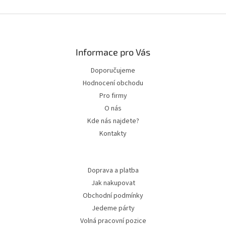
Zápatí
Informace pro Vás
Doporučujeme
Hodnocení obchodu
Pro firmy
O nás
Kde nás najdete?
Kontakty
Doprava a platba
Jak nakupovat
Obchodní podmínky
Jedeme párty
Volná pracovní pozice