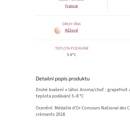
Francie
DRUH VÍNA
Růžové
TEPLOTA PODÁVÁNÍ
5-8°C
Detailní popis produktu
Druhé kvašení v láhvi. Aroma/chuť : grapefruit 
teplota podávání: 5–8 °C
Ocenění: Médaille d'Or Concours National des 
crémants 2018.