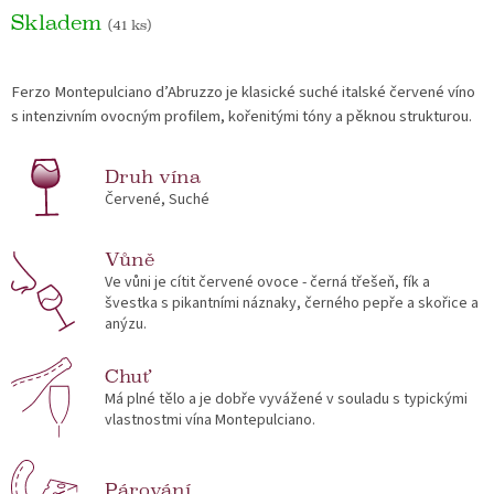
Skladem
(41 ks)
Ferzo Montepulciano d’Abruzzo je klasické suché italské červené víno
s intenzivním ovocným profilem, kořenitými tóny a pěknou strukturou.
Druh vína
Červené, Suché
Vůně
Ve vůni je cítit červené ovoce - černá třešeň, fík a
švestka s pikantními náznaky, černého pepře a skořice a
anýzu.
Chuť
Má plné tělo a je dobře vyvážené v souladu s typickými
vlastnostmi vína Montepulciano.
Párování