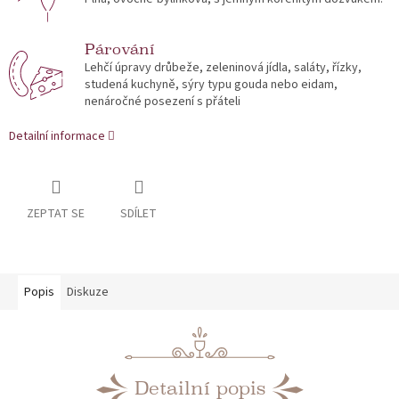
Párování
Lehčí úpravy drůbeže, zeleninová jídla, saláty, řízky,
studená kuchyně, sýry typu gouda nebo eidam,
nenáročné posezení s přáteli
Detailní informace
ZEPTAT SE
SDÍLET
Popis
Diskuze
Detailní popis