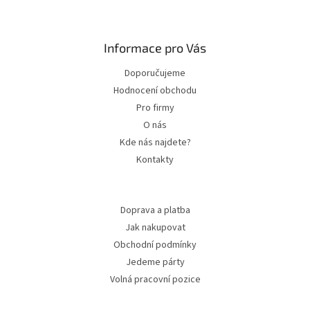
Zápatí
Informace pro Vás
Doporučujeme
Hodnocení obchodu
Pro firmy
O nás
Kde nás najdete?
Kontakty
Doprava a platba
Jak nakupovat
Obchodní podmínky
Jedeme párty
Volná pracovní pozice